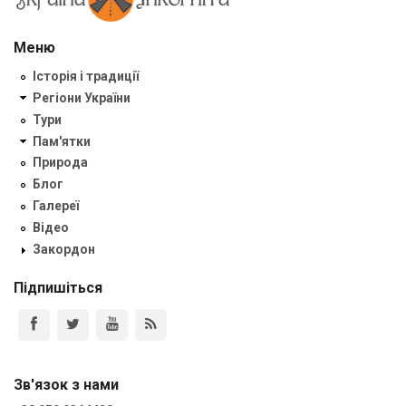
Меню
Історія і традиції
Регіони України
Тури
Пам'ятки
Природа
Блог
Галереї
Відео
Закордон
Підпишіться
Зв'язок з нами