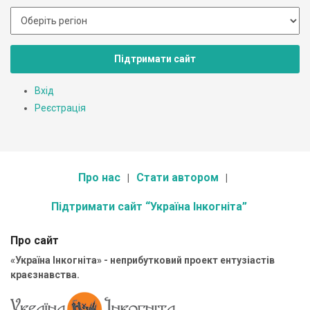
Підтримати сайт
Вхід
Реєстрація
Про нас
Стати автором
Підтримати сайт “Україна Інкогніта”
Про сайт
«Україна Інкогніта» - неприбутковий проект ентузіастів
краєзнавства.