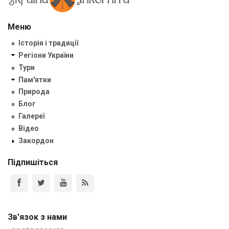
Меню
Історія і традиції
Регіони України
Тури
Пам'ятки
Природа
Блог
Галереї
Відео
Закордон
Підпишіться
Зв'язок з нами