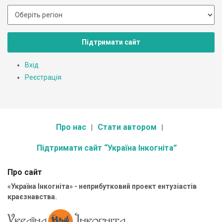
Підтримати сайт
Вхід
Реєстрація
Про нас
Стати автором
Підтримати сайт “Україна Інкогніта”
Про сайт
«Україна Інкогніта» - неприбутковий проект ентузіастів
краєзнавства.