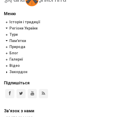
Меню
Історія і традиції
Регіони України
Тури
Пам'ятки
Природа
Блог
Галереї
Відео
Закордон
Підпишіться
Зв'язок з нами