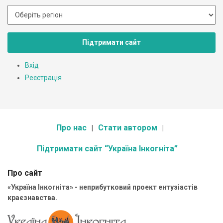
Підтримати сайт
Вхід
Реєстрація
Про нас
Стати автором
Підтримати сайт “Україна Інкогніта”
Про сайт
«Україна Інкогніта» - неприбутковий проект ентузіастів
краєзнавства.