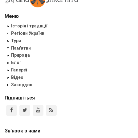
Меню
Історія і традиції
Регіони України
Тури
Пам'ятки
Природа
Блог
Галереї
Відео
Закордон
Підпишіться
Зв'язок з нами