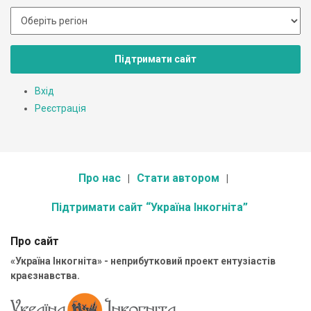
Підтримати сайт
Вхід
Реєстрація
Про нас
Стати автором
Підтримати сайт “Україна Інкогніта”
Про сайт
«Україна Інкогніта» - неприбутковий проект ентузіастів
краєзнавства.