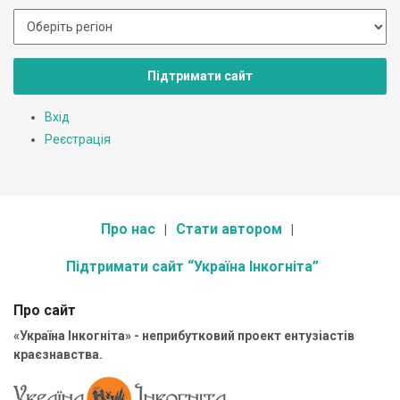
Підтримати сайт
Вхід
Реєстрація
Про нас
Стати автором
Підтримати сайт “Україна Інкогніта”
Про сайт
«Україна Інкогніта» - неприбутковий проект ентузіастів
краєзнавства.