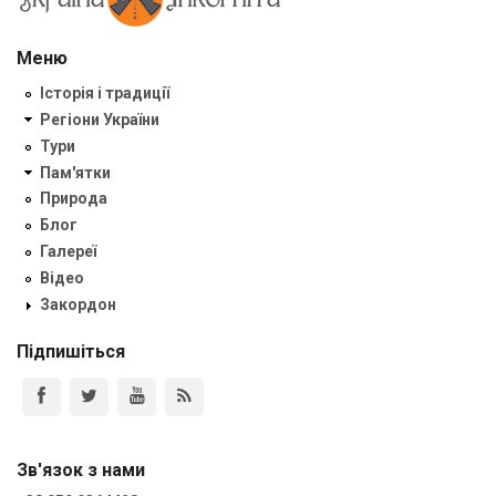
Меню
Історія і традиції
Регіони України
Тури
Пам'ятки
Природа
Блог
Галереї
Відео
Закордон
Підпишіться
Зв'язок з нами