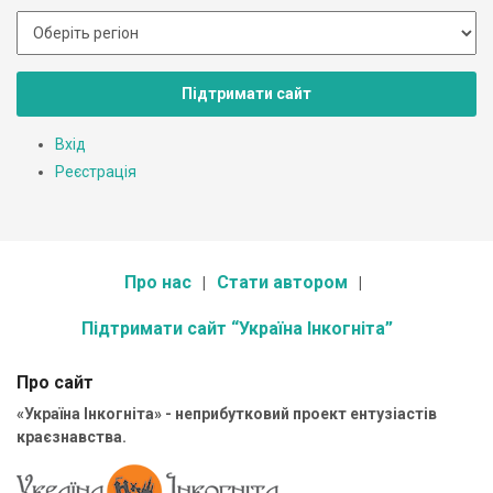
Підтримати сайт
Вхід
Реєстрація
Про нас
Стати автором
Підтримати сайт “Україна Інкогніта”
Про сайт
«Україна Інкогніта» - неприбутковий проект ентузіастів
краєзнавства.