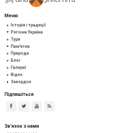
Меню
Історія і традиції
Регіони України
Тури
Пам'ятки
Природа
Блог
Галереї
Відео
Закордон
Підпишіться
Зв'язок з нами