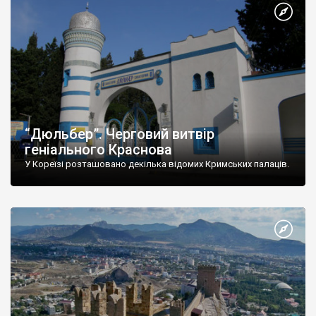
“Дюльбер”. Черговий витвір
геніального Краснова
У Кореїзі розташовано декілька відомих Кримських палаців.