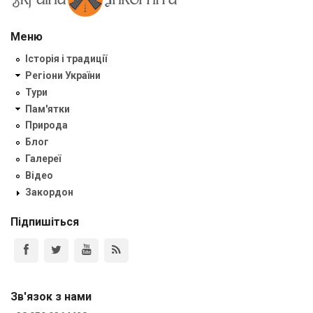
Меню
Історія і традиції
Регіони України
Тури
Пам'ятки
Природа
Блог
Галереї
Відео
Закордон
Підпишіться
Зв'язок з нами