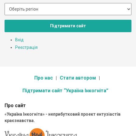
Підтримати сайт
Вхід
Реєстрація
Про нас
Стати автором
Підтримати сайт “Україна Інкогніта”
Про сайт
«Україна Інкогніта» - неприбутковий проект ентузіастів
краєзнавства.