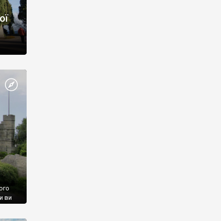
ої
ого
и ви