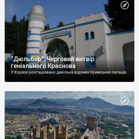
“Дюльбер”. Черговий витвір
геніального Краснова
У Кореїзі розташовано декілька відомих Кримських палаців.