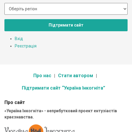
Підтримати сайт
Вхід
Реєстрація
Про нас
Стати автором
Підтримати сайт “Україна Інкогніта”
Про сайт
«Україна Інкогніта» - неприбутковий проект ентузіастів
краєзнавства.