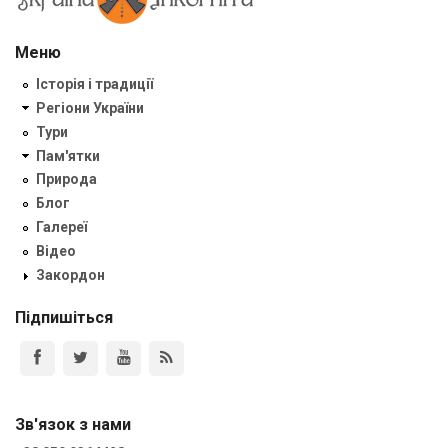
Меню
Історія і традиції
Регіони України
Тури
Пам'ятки
Природа
Блог
Галереї
Відео
Закордон
Підпишіться
Зв'язок з нами