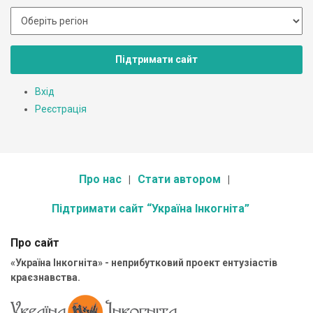
Підтримати сайт
Вхід
Реєстрація
Про нас
Стати автором
Підтримати сайт “Україна Інкогніта”
Про сайт
«Україна Інкогніта» - неприбутковий проект ентузіастів
краєзнавства.