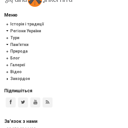
Меню
Історія і традиції
Регіони України
Тури
Пам'ятки
Природа
Блог
Галереї
Відео
Закордон
Підпишіться
Зв'язок з нами