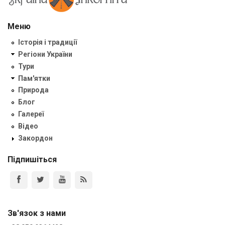
Меню
Історія і традиції
Регіони України
Тури
Пам'ятки
Природа
Блог
Галереї
Відео
Закордон
Підпишіться
Зв'язок з нами