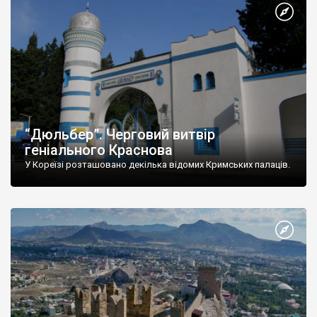
“Дюльбер”. Черговий витвір
геніального Краснова
У Кореїзі розташовано декілька відомих Кримських палаців.