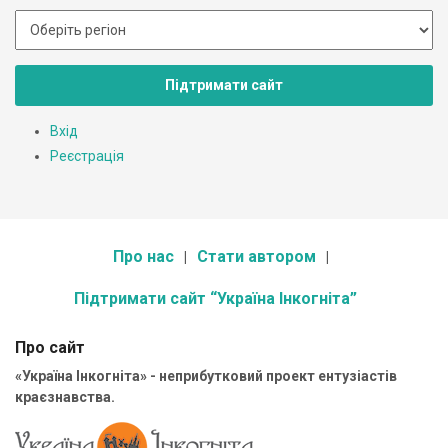
Підтримати сайт
Вхід
Реєстрація
Про нас
Стати автором
Підтримати сайт “Україна Інкогніта”
Про сайт
«Україна Інкогніта» - неприбутковий проект ентузіастів
краєзнавства.