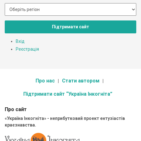
Підтримати сайт
Вхід
Реєстрація
Про нас
Стати автором
Підтримати сайт “Україна Інкогніта”
Про сайт
«Україна Інкогніта» - неприбутковий проект ентузіастів
краєзнавства.