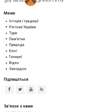
Меню
Історія і традиції
Регіони України
Тури
Пам'ятки
Природа
Блог
Галереї
Відео
Закордон
Підпишіться
Зв'язок з нами