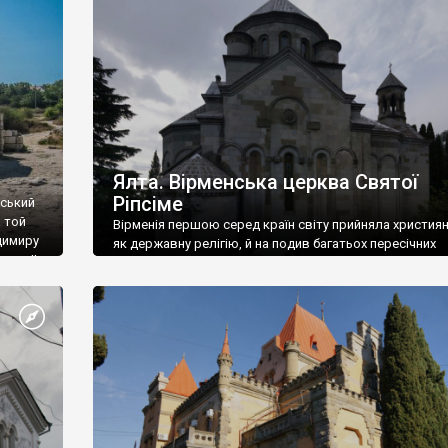
ефактів
називаються «повстяками» (postaki)…” “Вино. Крим
єкту
виробляє відмінне вино і його вдосталь: воно все ду
го».
легке біле і дуже […]
ти та
Ялта. Вірменська церква Святої
Ріпсіме
вський
 той
Вірменія першою серед країн світу прийняла христия
димиру
як державну релігію, й на подив багатьох пересічних
илю ІІ,
українців, які усіх кавказців вважають мусульманами,
 в
вірмени є відданими вірянами Христа