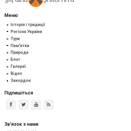
Меню
Історія і традиції
Регіони України
Тури
Пам'ятки
Природа
Блог
Галереї
Відео
Закордон
Підпишіться
Зв'язок з нами