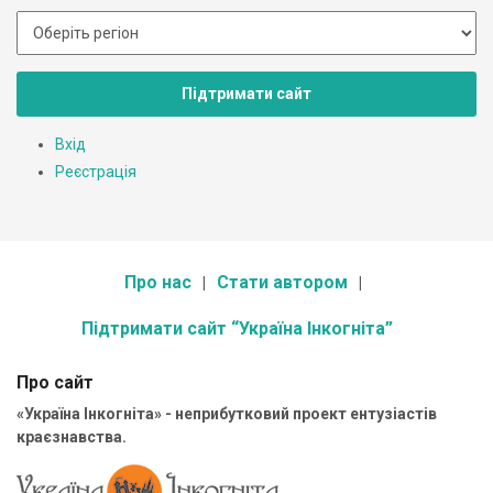
Підтримати сайт
Вхід
Реєстрація
Про нас
Стати автором
Підтримати сайт “Україна Інкогніта”
Про сайт
«Україна Інкогніта» - неприбутковий проект ентузіастів
краєзнавства.