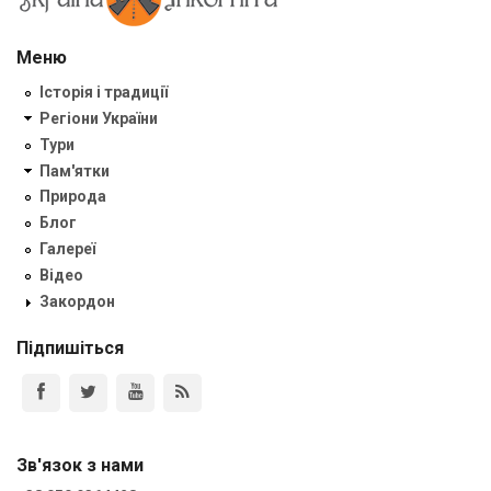
Меню
Історія і традиції
Регіони України
Тури
Пам'ятки
Природа
Блог
Галереї
Відео
Закордон
Підпишіться
Зв'язок з нами