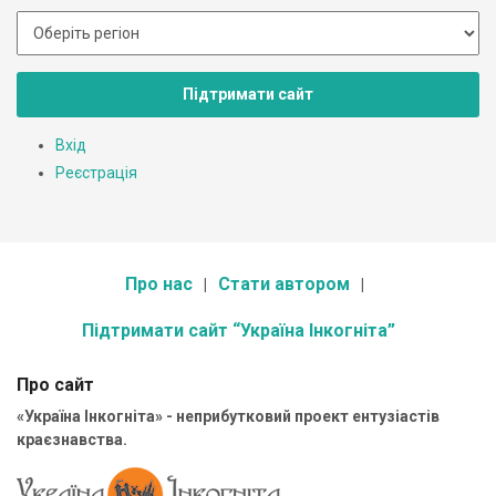
Підтримати сайт
Вхід
Реєстрація
Про нас
Стати автором
Підтримати сайт “Україна Інкогніта”
Про сайт
«Україна Інкогніта» - неприбутковий проект ентузіастів
краєзнавства.