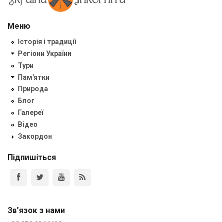
Меню
Історія і традиції
Регіони України
Тури
Пам'ятки
Природа
Блог
Галереї
Відео
Закордон
Підпишіться
Зв'язок з нами