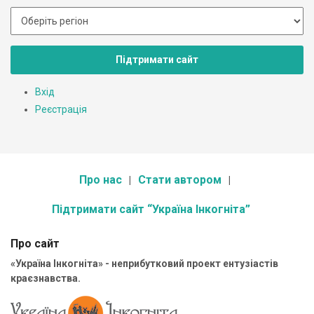
Підтримати сайт
Вхід
Реєстрація
Про нас
Стати автором
Підтримати сайт “Україна Інкогніта”
Про сайт
«Україна Інкогніта» - неприбутковий проект ентузіастів
краєзнавства.