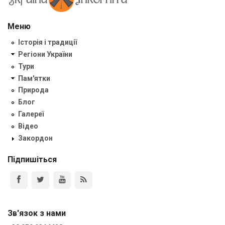
Меню
Історія і традиції
Регіони України
Тури
Пам'ятки
Природа
Блог
Галереї
Відео
Закордон
Підпишіться
Зв'язок з нами