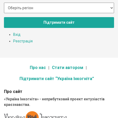
Підтримати сайт
Вхід
Реєстрація
Про нас
Стати автором
Підтримати сайт “Україна Інкогніта”
Про сайт
«Україна Інкогніта» - неприбутковий проект ентузіастів
краєзнавства.