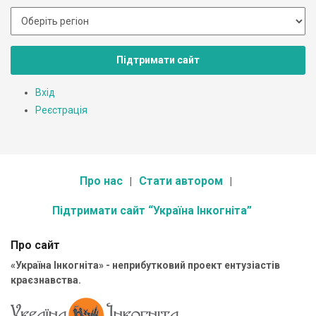
Підтримати сайт
Вхід
Реєстрація
Про нас
Стати автором
Підтримати сайт “Україна Інкогніта”
Про сайт
«Україна Інкогніта» - неприбутковий проект ентузіастів
краєзнавства.