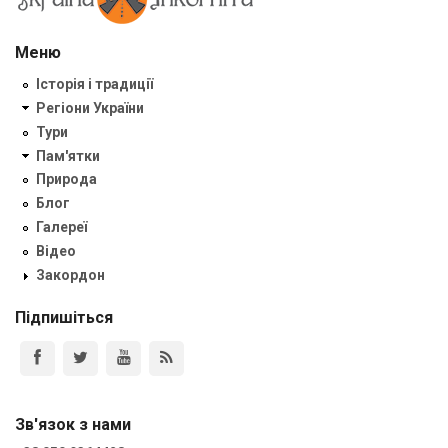
Меню
Історія і традиції
Регіони України
Тури
Пам'ятки
Природа
Блог
Галереї
Відео
Закордон
Підпишіться
Зв'язок з нами