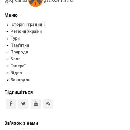
Меню
Історія і традиції
Регіони України
Тури
Пам'ятки
Природа
Блог
Галереї
Відео
Закордон
Підпишіться
Зв'язок з нами