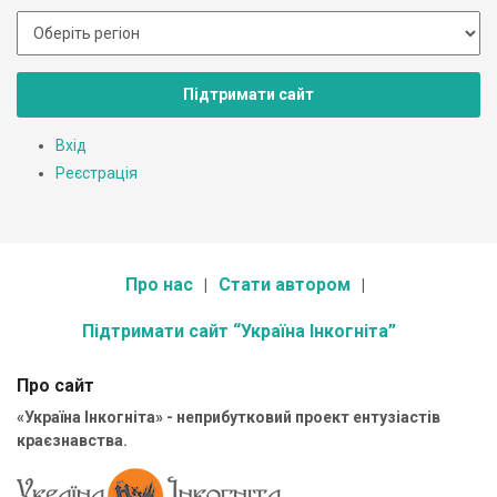
Підтримати сайт
Вхід
Реєстрація
Про нас
Стати автором
Підтримати сайт “Україна Інкогніта”
Про сайт
«Україна Інкогніта» - неприбутковий проект ентузіастів
краєзнавства.