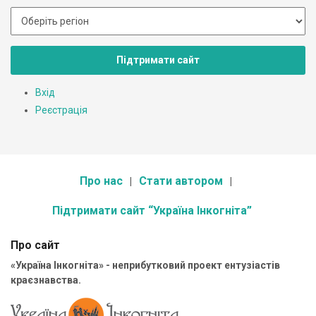
Підтримати сайт
Вхід
Реєстрація
Про нас
Стати автором
Підтримати сайт “Україна Інкогніта”
Про сайт
«Україна Інкогніта» - неприбутковий проект ентузіастів
краєзнавства.