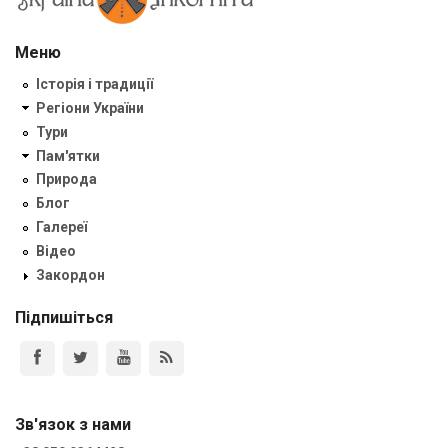
Меню
Історія і традиції
Регіони України
Тури
Пам'ятки
Природа
Блог
Галереї
Відео
Закордон
Підпишіться
Зв'язок з нами