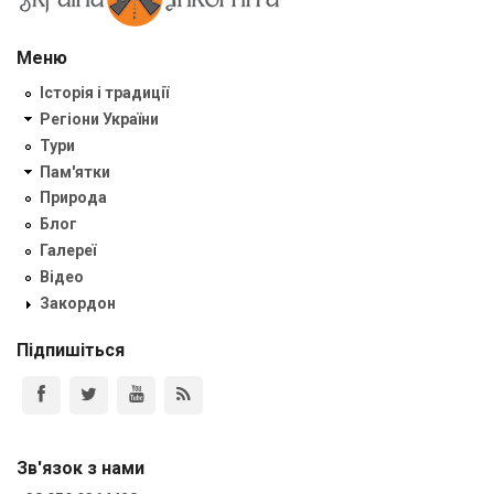
Меню
Історія і традиції
Регіони України
Тури
Пам'ятки
Природа
Блог
Галереї
Відео
Закордон
Підпишіться
Зв'язок з нами