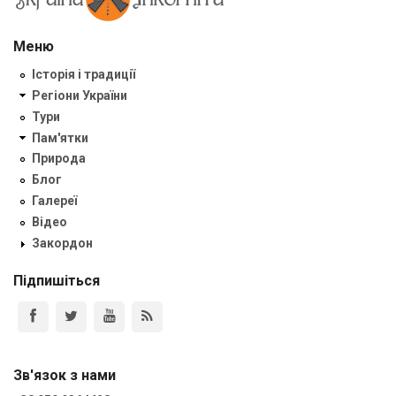
Меню
Історія і традиції
Регіони України
Тури
Пам'ятки
Природа
Блог
Галереї
Відео
Закордон
Підпишіться
Зв'язок з нами