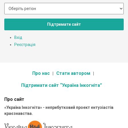
Підтримати сайт
Вхід
Реєстрація
Про нас
Стати автором
Підтримати сайт “Україна Інкогніта”
Про сайт
«Україна Інкогніта» - неприбутковий проект ентузіастів
краєзнавства.