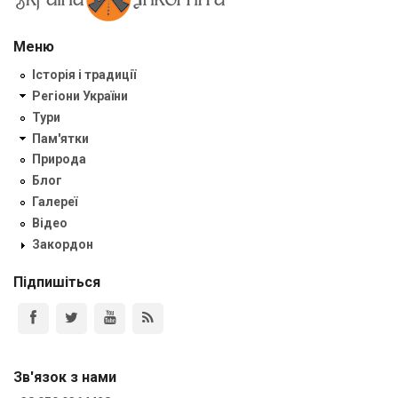
Меню
Історія і традиції
Регіони України
Тури
Пам'ятки
Природа
Блог
Галереї
Відео
Закордон
Підпишіться
Зв'язок з нами