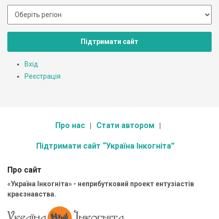
Підтримати сайт
Вхід
Реєстрація
Про нас
Стати автором
Підтримати сайт “Україна Інкогніта”
Про сайт
«Україна Інкогніта» - неприбутковий проект ентузіастів
краєзнавства.