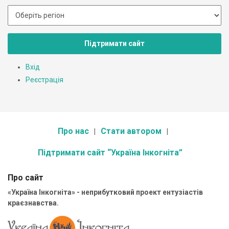
Підтримати сайт
Вхід
Реєстрація
Про нас
Стати автором
Підтримати сайт “Україна Інкогніта”
Про сайт
«Україна Інкогніта» - неприбутковий проект ентузіастів
краєзнавства.