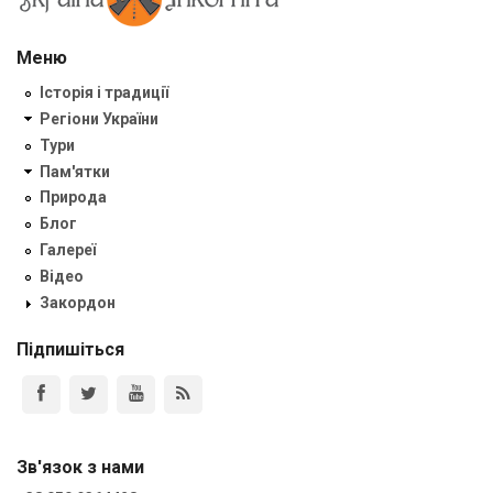
Меню
Історія і традиції
Регіони України
Тури
Пам'ятки
Природа
Блог
Галереї
Відео
Закордон
Підпишіться
Зв'язок з нами