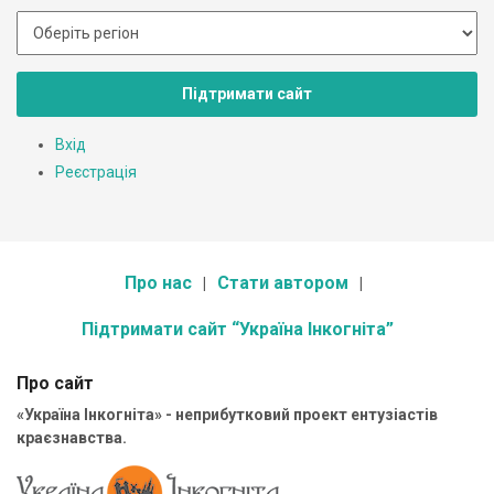
Підтримати сайт
Вхід
Реєстрація
Про нас
Стати автором
Підтримати сайт “Україна Інкогніта”
Про сайт
«Україна Інкогніта» - неприбутковий проект ентузіастів
краєзнавства.