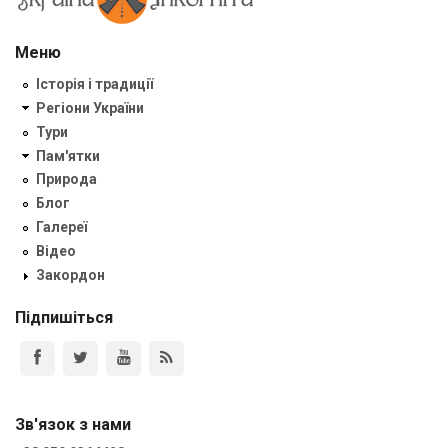
Меню
Історія і традиції
Регіони України
Тури
Пам'ятки
Природа
Блог
Галереї
Відео
Закордон
Підпишіться
Зв'язок з нами