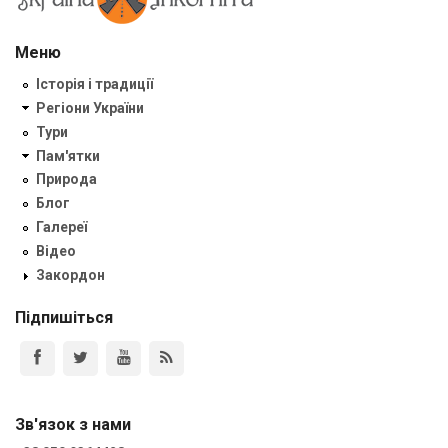
Меню
Історія і традиції
Регіони України
Тури
Пам'ятки
Природа
Блог
Галереї
Відео
Закордон
Підпишіться
Зв'язок з нами