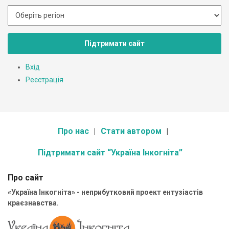
Підтримати сайт
Вхід
Реєстрація
Про нас
Стати автором
Підтримати сайт “Україна Інкогніта”
Про сайт
«Україна Інкогніта» - неприбутковий проект ентузіастів
краєзнавства.