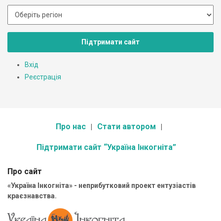
Підтримати сайт
Вхід
Реєстрація
Про нас
Стати автором
Підтримати сайт “Україна Інкогніта”
Про сайт
«Україна Інкогніта» - неприбутковий проект ентузіастів
краєзнавства.