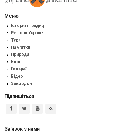
Меню
Історія і традиції
Регіони України
Тури
Пам'ятки
Природа
Блог
Галереї
Відео
Закордон
Підпишіться
Зв'язок з нами