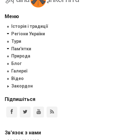
Меню
Історія і традиції
Регіони України
Тури
Пам'ятки
Природа
Блог
Галереї
Відео
Закордон
Підпишіться
Зв'язок з нами