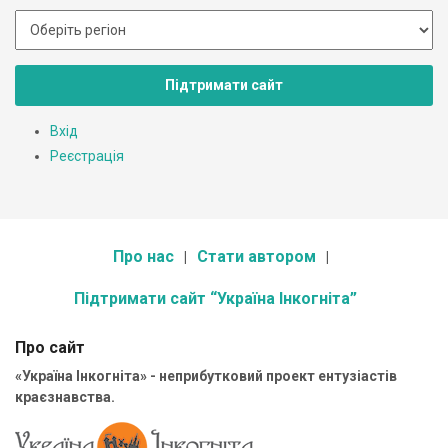
Підтримати сайт
Вхід
Реєстрація
Про нас
Стати автором
Підтримати сайт “Україна Інкогніта”
Про сайт
«Україна Інкогніта» - неприбутковий проект ентузіастів
краєзнавства.