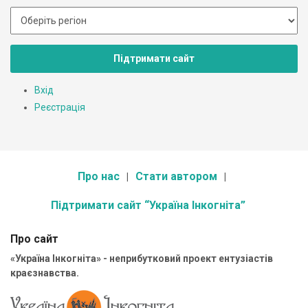
Підтримати сайт
Вхід
Реєстрація
Про нас
Стати автором
Підтримати сайт “Україна Інкогніта”
Про сайт
«Україна Інкогніта» - неприбутковий проект ентузіастів
краєзнавства.