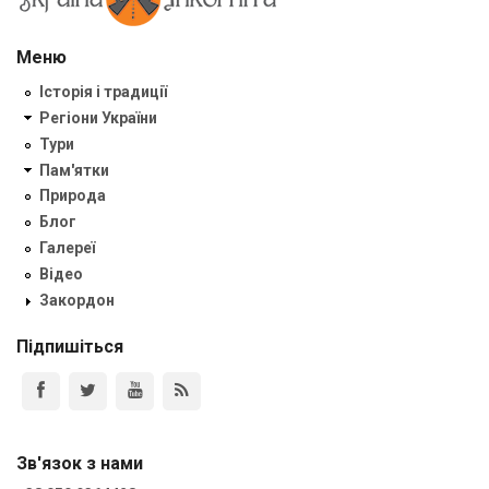
Меню
Історія і традиції
Регіони України
Тури
Пам'ятки
Природа
Блог
Галереї
Відео
Закордон
Підпишіться
Зв'язок з нами