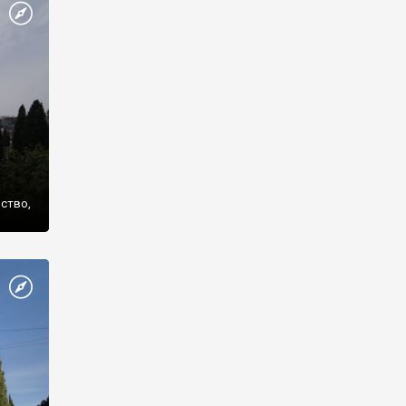
же
нство,