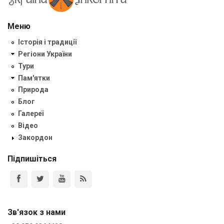
Меню
Історія і традиції
Регіони України
Тури
Пам'ятки
Природа
Блог
Галереї
Відео
Закордон
Підпишіться
Зв'язок з нами