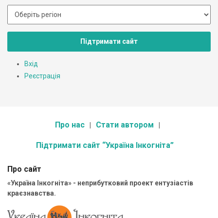
Підтримати сайт
Вхід
Реєстрація
Про нас
Стати автором
Підтримати сайт “Україна Інкогніта”
Про сайт
«Україна Інкогніта» - неприбутковий проект ентузіастів
краєзнавства.