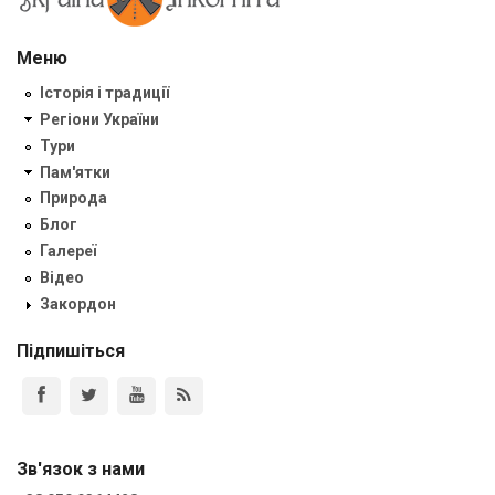
Меню
Історія і традиції
Регіони України
Тури
Пам'ятки
Природа
Блог
Галереї
Відео
Закордон
Підпишіться
Зв'язок з нами