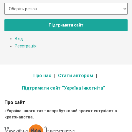
Підтримати сайт
Вхід
Реєстрація
Про нас
Стати автором
Підтримати сайт “Україна Інкогніта”
Про сайт
«Україна Інкогніта» - неприбутковий проект ентузіастів
краєзнавства.