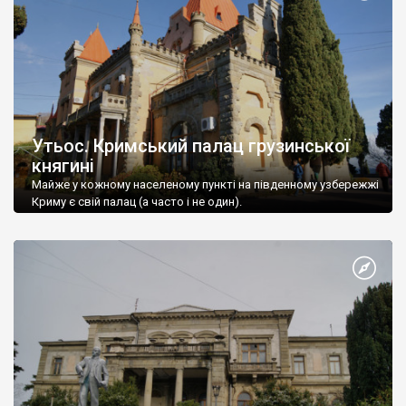
Утьос. Кримський палац грузинської
княгині
Майже у кожному населеному пункті на південному узбережжі
Криму є свій палац (а часто і не один).