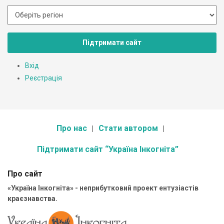
Підтримати сайт
Вхід
Реєстрація
Про нас
Стати автором
Підтримати сайт “Україна Інкогніта”
Про сайт
«Україна Інкогніта» - неприбутковий проект ентузіастів
краєзнавства.