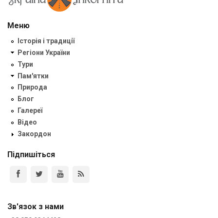
Меню
Історія і традиції
Регіони України
Тури
Пам'ятки
Природа
Блог
Галереї
Відео
Закордон
Підпишіться
Зв'язок з нами