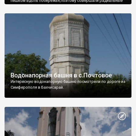
пешком вдоль побережья,поэтому совершали радиальные
вылазки из Оленевки.
Водонапорная башня в с.Почтовое
Интересную водонапорную башню посмотрели по дороге из
Симферополя в Бахчисарай.