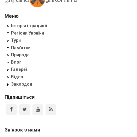
Меню
Історія і традиції
Регіони України
Тури
Пам'ятки
Природа
Блог
Галереї
Відео
Закордон
Підпишіться
Зв'язок з нами