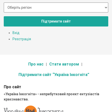
Підтримати сайт
Вхід
Реєстрація
Про нас
Стати автором
Підтримати сайт “Україна Інкогніта”
Про сайт
«Україна Інкогніта» - неприбутковий проект ентузіастів
краєзнавства.