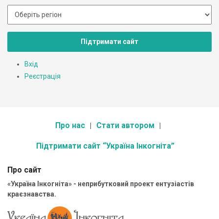
Підтримати сайт
Вхід
Реєстрація
Про нас
Стати автором
Підтримати сайт “Україна Інкогніта”
Про сайт
«Україна Інкогніта» - неприбутковий проект ентузіастів
краєзнавства.