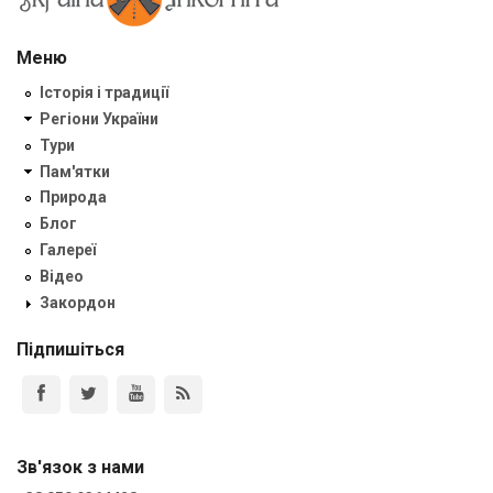
Меню
Історія і традиції
Регіони України
Тури
Пам'ятки
Природа
Блог
Галереї
Відео
Закордон
Підпишіться
Зв'язок з нами