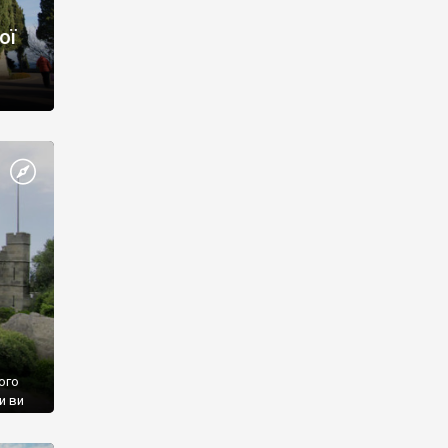
ої
ого
и ви