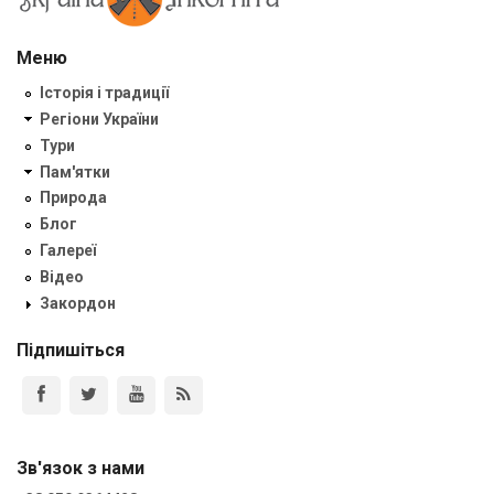
Меню
Історія і традиції
Регіони України
Тури
Пам'ятки
Природа
Блог
Галереї
Відео
Закордон
Підпишіться
Зв'язок з нами