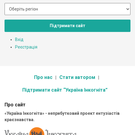
Підтримати сайт
Вхід
Реєстрація
Про нас
Стати автором
Підтримати сайт “Україна Інкогніта”
Про сайт
«Україна Інкогніта» - неприбутковий проект ентузіастів
краєзнавства.