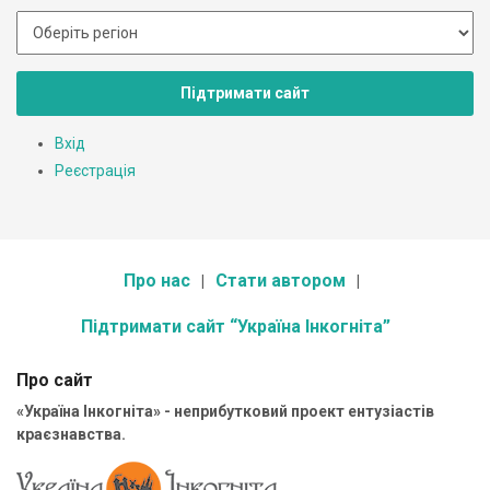
Підтримати сайт
Вхід
Реєстрація
Про нас
Стати автором
Підтримати сайт “Україна Інкогніта”
Про сайт
«Україна Інкогніта» - неприбутковий проект ентузіастів
краєзнавства.