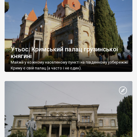
Утьос. Кримський палац грузинської
княгині
Майже у кожному населеному пункті на південному узбережжі
Криму є свій палац (а часто і не один).