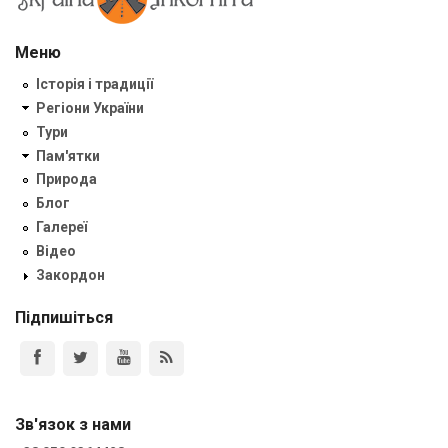
Меню
Історія і традиції
Регіони України
Тури
Пам'ятки
Природа
Блог
Галереї
Відео
Закордон
Підпишіться
Зв'язок з нами