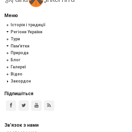
Меню
Історія і традиції
Регіони України
Тури
Пам'ятки
Природа
Блог
Галереї
Відео
Закордон
Підпишіться
Зв'язок з нами