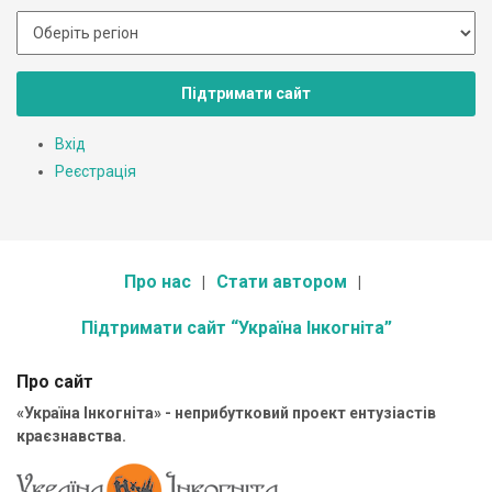
Підтримати сайт
Вхід
Реєстрація
Про нас
Стати автором
Підтримати сайт “Україна Інкогніта”
Про сайт
«Україна Інкогніта» - неприбутковий проект ентузіастів
краєзнавства.