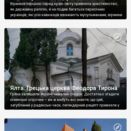
Вірменія першою серед країн світу прийняла християнство,
як державну релігію, й на подив багатьох пересічних
українців, які усіх кавказців вважають мусульманами, вірмени
є відданими вірянами Христа
Ялта. Грецька церква Феодора Тирона
Греки залишили Україні чималий спадок. Достатньо згадати
ніжинські огірочки – ви ж мабуть всі знаєте, що цей,
загублений у радянські часи, легендарний рецепт привезли у
Ніжин греки?