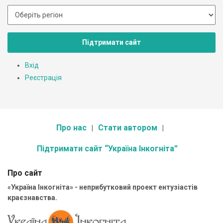
Підтримати сайт
Вхід
Реєстрація
Про нас
Стати автором
Підтримати сайт “Україна Інкогніта”
Про сайт
«Україна Інкогніта» - неприбутковий проект ентузіастів
краєзнавства.