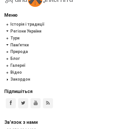
Меню
Історія і традиції
Регіони України
Тури
Пам'ятки
Природа
Блог
Галереї
Відео
Закордон
Підпишіться
Зв'язок з нами