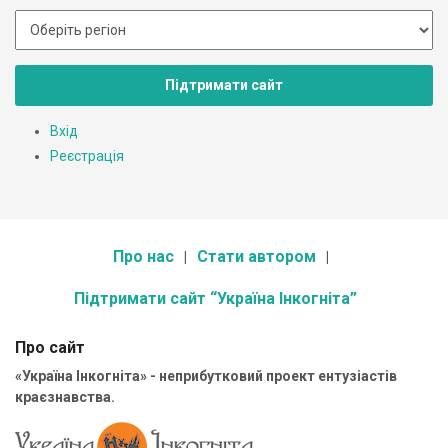
Підтримати сайт
Вхід
Реєстрація
Про нас
Стати автором
Підтримати сайт “Україна Інкогніта”
Про сайт
«Україна Інкогніта» - неприбутковий проект ентузіастів
краєзнавства.