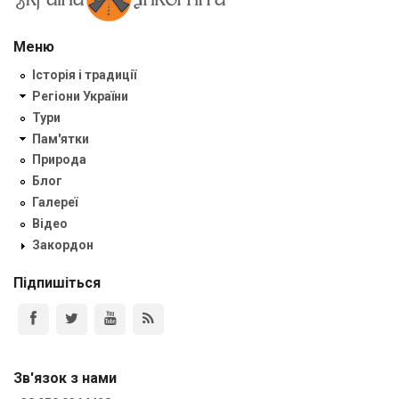
Меню
Історія і традиції
Регіони України
Тури
Пам'ятки
Природа
Блог
Галереї
Відео
Закордон
Підпишіться
Зв'язок з нами