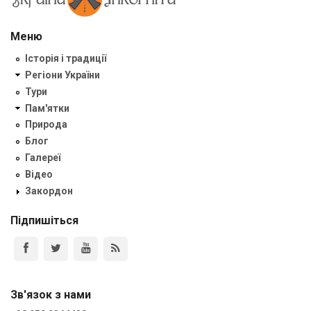
Меню
Історія і традиції
Регіони України
Тури
Пам'ятки
Природа
Блог
Галереї
Відео
Закордон
Підпишіться
Зв'язок з нами