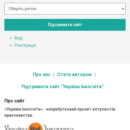
Підтримати сайт
Вхід
Реєстрація
Про нас
Стати автором
Підтримати сайт “Україна Інкогніта”
Про сайт
«Україна Інкогніта» - неприбутковий проект ентузіастів
краєзнавства.