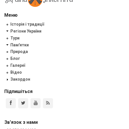
Меню
Історія і традиції
Регіони України
Тури
Пам'ятки
Природа
Блог
Галереї
Відео
Закордон
Підпишіться
Зв'язок з нами