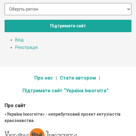
Підтримати сайт
Вхід
Реєстрація
Про нас
Стати автором
Підтримати сайт “Україна Інкогніта”
Про сайт
«Україна Інкогніта» - неприбутковий проект ентузіастів
краєзнавства.