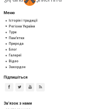
Меню
Історія і традиції
Регіони України
Тури
Пам'ятки
Природа
Блог
Галереї
Відео
Закордон
Підпишіться
Зв'язок з нами