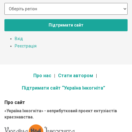
Підтримати сайт
Вхід
Реєстрація
Про нас
Стати автором
Підтримати сайт “Україна Інкогніта”
Про сайт
«Україна Інкогніта» - неприбутковий проект ентузіастів
краєзнавства.