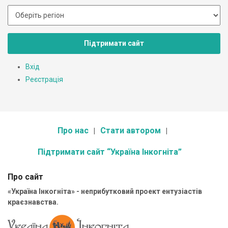
Підтримати сайт
Вхід
Реєстрація
Про нас
Стати автором
Підтримати сайт “Україна Інкогніта”
Про сайт
«Україна Інкогніта» - неприбутковий проект ентузіастів
краєзнавства.