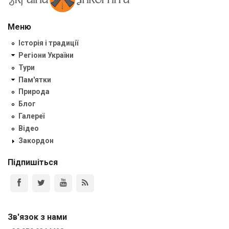
Меню
Історія і традиції
Регіони України
Тури
Пам'ятки
Природа
Блог
Галереї
Відео
Закордон
Підпишіться
Зв'язок з нами