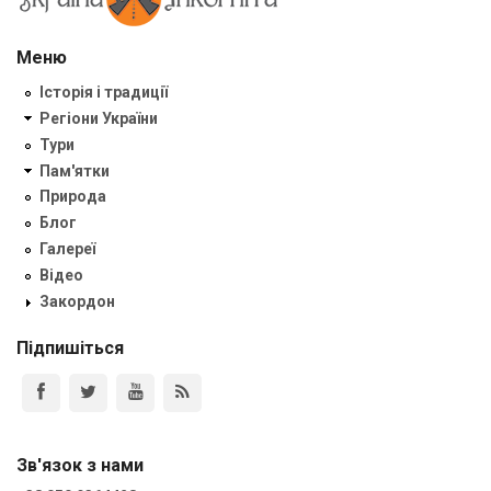
Меню
Історія і традиції
Регіони України
Тури
Пам'ятки
Природа
Блог
Галереї
Відео
Закордон
Підпишіться
Зв'язок з нами