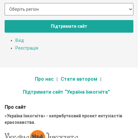
Підтримати сайт
Вхід
Реєстрація
Про нас
Стати автором
Підтримати сайт “Україна Інкогніта”
Про сайт
«Україна Інкогніта» - неприбутковий проект ентузіастів
краєзнавства.