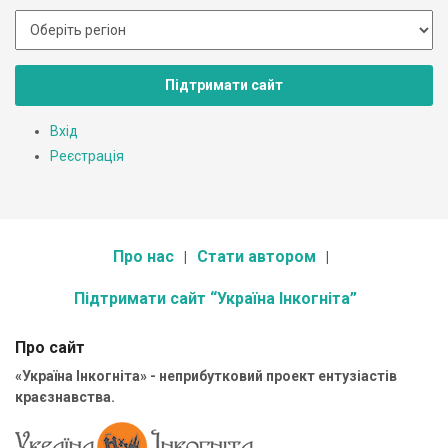
Підтримати сайт
Вхід
Реєстрація
Про нас
Стати автором
Підтримати сайт “Україна Інкогніта”
Про сайт
«Україна Інкогніта» - неприбутковий проект ентузіастів
краєзнавства.