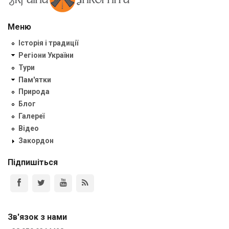
Меню
Історія і традиції
Регіони України
Тури
Пам'ятки
Природа
Блог
Галереї
Відео
Закордон
Підпишіться
Зв'язок з нами