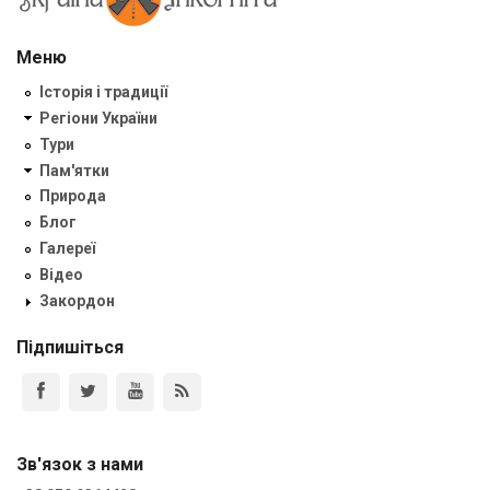
Меню
Історія і традиції
Регіони України
Тури
Пам'ятки
Природа
Блог
Галереї
Відео
Закордон
Підпишіться
Зв'язок з нами