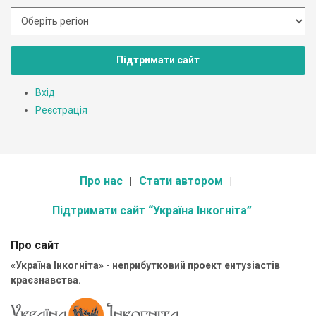
Підтримати сайт
Вхід
Реєстрація
Про нас
Стати автором
Підтримати сайт “Україна Інкогніта”
Про сайт
«Україна Інкогніта» - неприбутковий проект ентузіастів
краєзнавства.