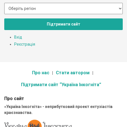
Підтримати сайт
Вхід
Реєстрація
Про нас
Стати автором
Підтримати сайт “Україна Інкогніта”
Про сайт
«Україна Інкогніта» - неприбутковий проект ентузіастів
краєзнавства.