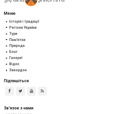
Меню
Історія і традиції
Регіони України
Тури
Пам'ятки
Природа
Блог
Галереї
Відео
Закордон
Підпишіться
Зв'язок з нами