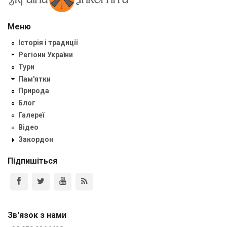
Меню
Історія і традиції
Регіони України
Тури
Пам'ятки
Природа
Блог
Галереї
Відео
Закордон
Підпишіться
Зв'язок з нами