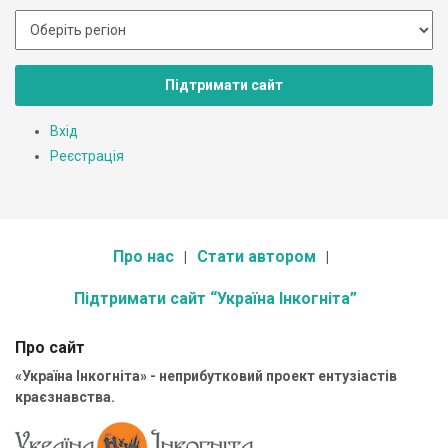
Підтримати сайт
Вхід
Реєстрація
Про нас
Стати автором
Підтримати сайт “Україна Інкогніта”
Про сайт
«Україна Інкогніта» - неприбутковий проект ентузіастів
краєзнавства.